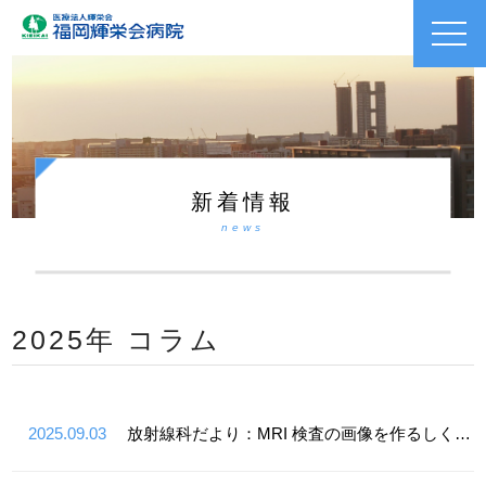
toggl
navig
新着情報
news
2025年 コラム
2025.09.03
放射線科だより：MRI 検査の画像を作るしくみ②