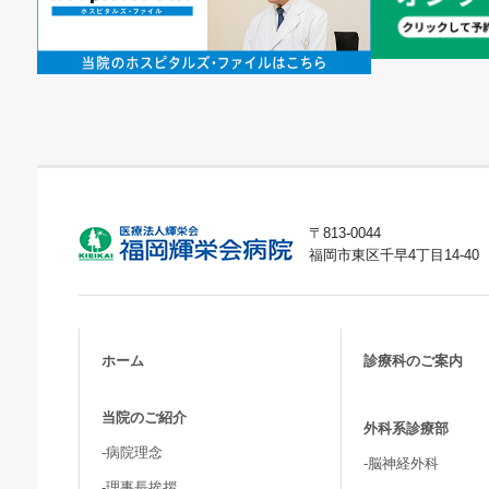
〒813-0044
福岡市東区千早4丁目14-40
ホーム
診療科のご案内
当院のご紹介
外科系診療部
-病院理念
-脳神経外科
-理事長挨拶