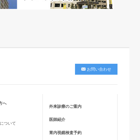
お問い合わせ
方へ
外来診療のご案内
医師紹介
活について
胃内視鏡検査予約