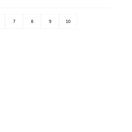
7
8
9
10