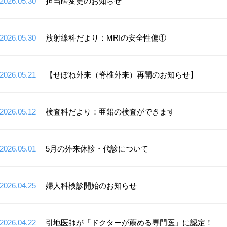
2026.05.30
担当医変更のお知らせ
2026.05.30
放射線科だより：MRIの安全性偏①
2026.05.21
【せぼね外来（脊椎外来）再開のお知らせ】
2026.05.12
検査科だより：亜鉛の検査ができます
2026.05.01
5月の外来休診・代診について
2026.04.25
婦人科検診開始のお知らせ
2026.04.22
引地医師が「ドクターが薦める専門医」に認定！