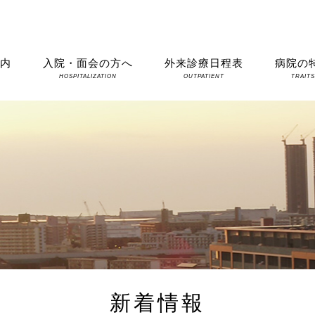
案内
入院・面会の方へ
外来診療日程表
病院の
HOSPITALIZATION
OUTPATIENT
TRAIT
新着情報