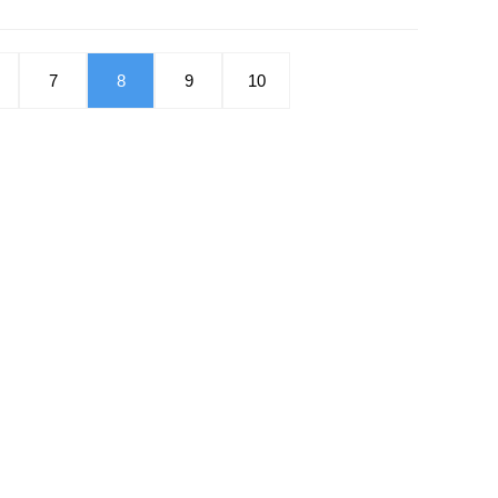
7
8
9
10