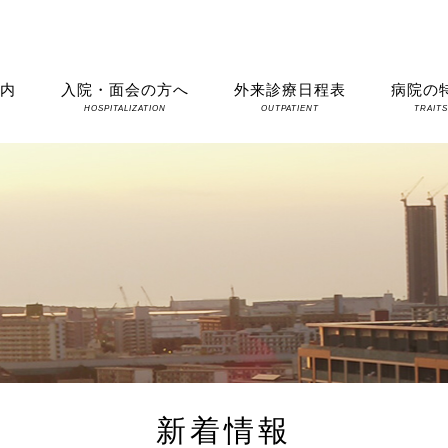
案内
入院・面会の方へ
外来診療日程表
病院の
HOSPITALIZATION
OUTPATIENT
TRAIT
新着情報