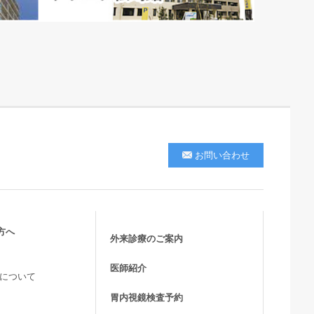
お問い合わせ
方へ
外来診療のご案内
医師紹介
活について
胃内視鏡検査予約