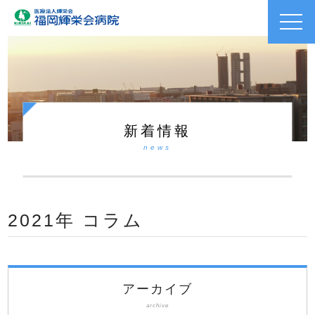
toggl
navig
新着情報
news
2021年 コラム
アーカイブ
archive