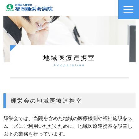
toggl
navig
地域医療連携室
Cooperation
輝栄会の地域医療連携室
輝栄会では、当院を含めた地域の医療機関や福祉施設をス
ムーズにご利用いただくために、地域医療連携室を設置し
以下の業務を行っています。