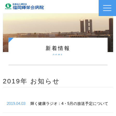
toggl
navig
新着情報
news
2019年 お知らせ
2019.04.03
輝く健康ラジオ：4・5月の放送予定について