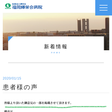
toggl
navig
新着情報
news
2020/01/15
患者様の声