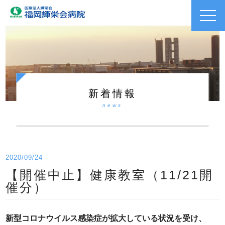
toggl
navig
新着情報
news
2020/09/24
【開催中止】健康教室（11/21開
催分）
新型コロナウイルス感染症が拡大している状況を受け、