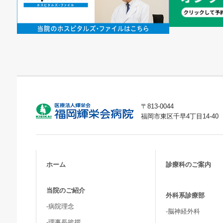
〒813-0044
福岡市東区千早4丁目14-40
ホーム
診療科のご案内
当院のご紹介
外科系診療部
-病院理念
-脳神経外科
-理事長挨拶