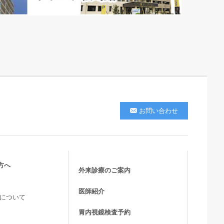
お問い合わせ
方へ
外来診療のご案内
医師紹介
活について
胃内視鏡検査予約