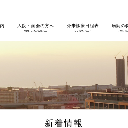
案内
入院・面会の方へ
外来診療日程表
病院の
HOSPITALIZATION
OUTPATIENT
TRAIT
新着情報