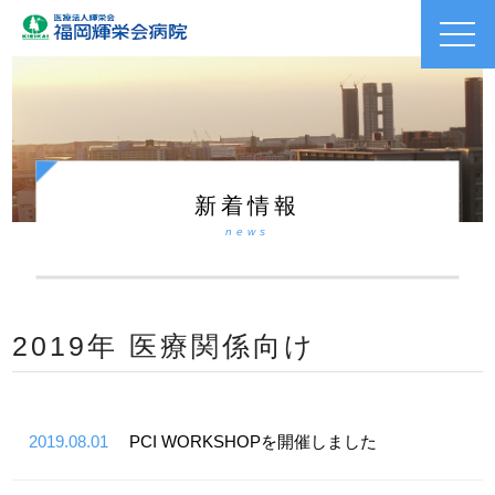
toggl
navig
新着情報
news
2019年 医療関係向け
2019.08.01
PCI WORKSHOPを開催しました