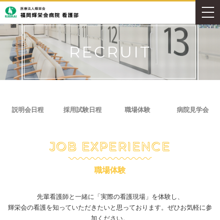
RECRUIT
説明会日程
採用試験日程
職場体験
病院見学会
JOB EXPERIENCE
職場体験
先輩看護師と一緒に「実際の看護現場」を体験し、
輝栄会の看護を知っていただきたいと思っております。ぜひお気軽に参
加ください。