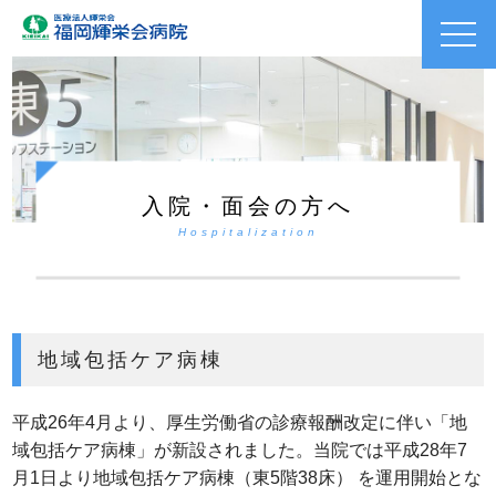
toggl
navig
入院・面会の方へ
Hospitalization
地域包括ケア病棟
平成26年4月より、厚生労働省の診療報酬改定に伴い「地
域包括ケア病棟」が新設されました。当院では平成28年7
月1日より地域包括ケア病棟（東5階38床） を運用開始とな