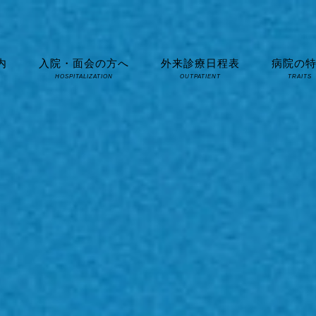
内
入院・面会の方へ
外来診療日程表
病院の
HOSPITALIZATION
OUTPATIENT
TRAITS