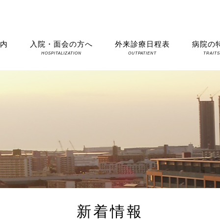
案内
入院・面会の方へ
外来診療日程表
病院の
HOSPITALIZATION
OUTPATIENT
TRAIT
新着情報