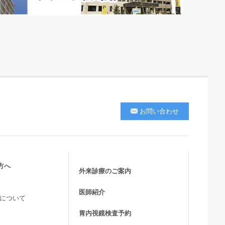
お問い合わせ
方へ
外来診療のご案内
医師紹介
活について
胃内視鏡検査予約