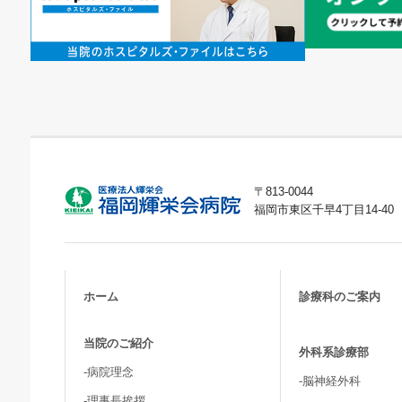
〒813-0044
福岡市東区千早4丁目14-40
ホーム
診療科のご案内
当院のご紹介
外科系診療部
-病院理念
-脳神経外科
-理事長挨拶