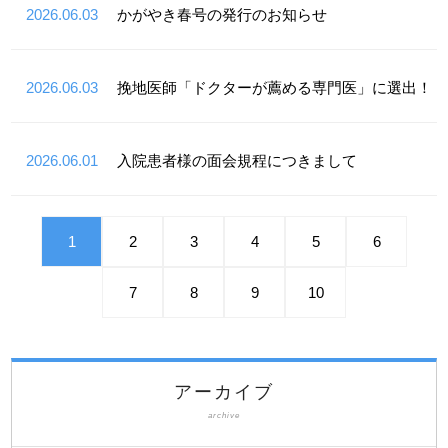
2026.06.03
かがやき春号の発行のお知らせ
2026.06.03
挽地医師「ドクターが薦める専門医」に選出！
2026.06.01
入院患者様の面会規程につきまして
1
2
3
4
5
6
7
8
9
10
アーカイブ
archive