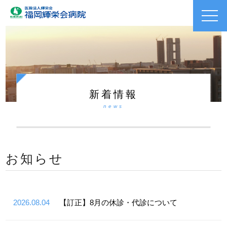
toggl
navig
新着情報
news
お知らせ
2026.08.04
【訂正】8月の休診・代診について