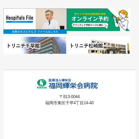
〒813-0044
福岡市東区千早4丁目14-40