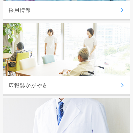
採用情報
広報誌かがやき