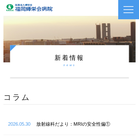
toggl
navig
新着情報
news
コラム
2026.05.30
放射線科だより：MRIの安全性偏①