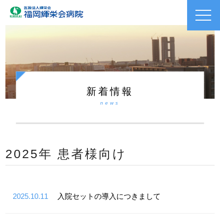
toggl
navig
新着情報
news
2025年 患者様向け
2025.10.11
入院セットの導入につきまして