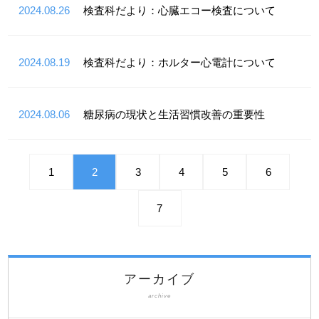
2024.08.26
検査科だより：心臓エコー検査について
2024.08.19
検査科だより：ホルター心電計について
2024.08.06
糖尿病の現状と生活習慣改善の重要性
1
2
3
4
5
6
7
アーカイブ
archive