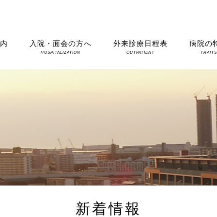
案内
入院・面会の方へ
外来診療日程表
病院の
HOSPITALIZATION
OUTPATIENT
TRAIT
新着情報