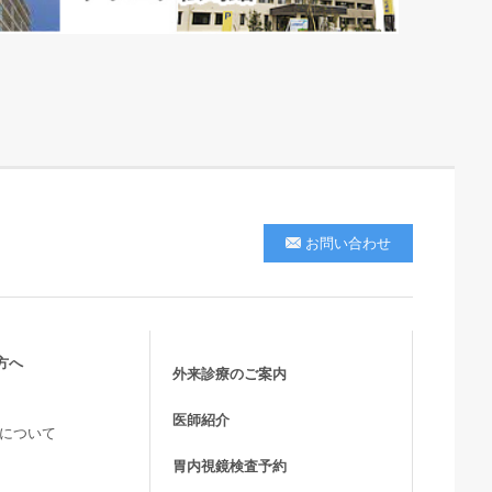
お問い合わせ
方へ
外来診療のご案内
医師紹介
活について
胃内視鏡検査予約