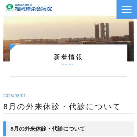
toggl
navig
新着情報
news
2025/08/01
8月の外来休診・代診について
8月の外来休診・代診について