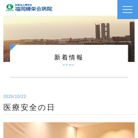
toggl
navig
新着情報
news
2025/10/22
医療安全の日