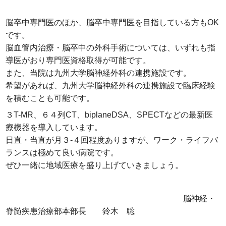
脳卒中専門医のほか、脳卒中専門医を目指している方もOK
です。
脳血管内治療・脳卒中の外科手術については、いずれも指
導医がおり専門医資格取得が可能です。
また、当院は九州大学脳神経外科の連携施設です。
希望があれば、九州大学脳神経外科の連携施設で臨床経験
を積むことも可能です。
３T-MR、６４列CT、biplaneDSA、SPECTなどの最新医
療機器を導入しています。
日直・当直が月３-４回程度ありますが、ワーク・ライフバ
ランスは極めて良い病院です。
ぜひ一緒に地域医療を盛り上げていきましょう。
脳神経・
脊髄疾患治療部本部長 鈴木 聡