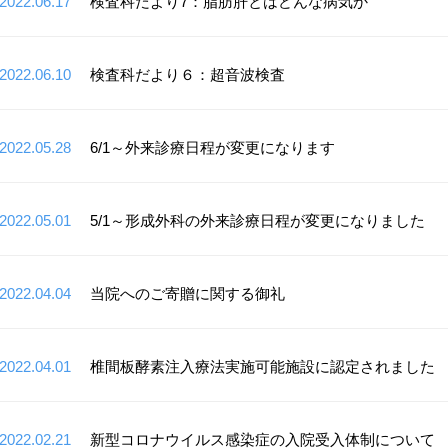
2022.06.17
検査科だより7：脂肪肝とはどんな病気か
2022.06.10
検査科だより６：超音波検査
2022.05.28
6/1～外来診療日程が変更になります
2022.05.01
5/1～形成外科の外来診療日程が変更になりました
2022.04.04
当院へのご寄贈に関する御礼
2022.04.01
椎間板酵素注入療法実施可能施設に認定されました
2022.02.21
新型コロナウイルス感染症の入院受入体制について