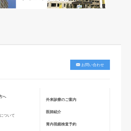
お問い合わせ
方へ
外来診療のご案内
医師紹介
活について
胃内視鏡検査予約