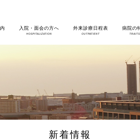
案内
入院・面会の方へ
外来診療日程表
病院の
HOSPITALIZATION
OUTPATIENT
TRAIT
新着情報